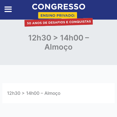
Skip
to
content
12h30 > 14h00 –
Almoço
12h30 > 14h00 – Almoço