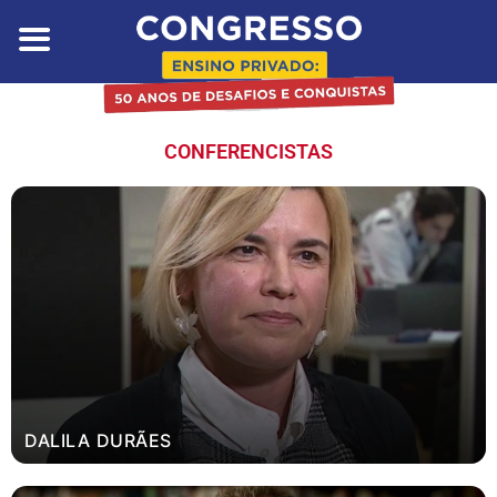
Skip
to
content
CONFERENCISTAS
DALILA DURÃES