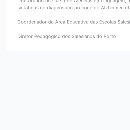
Doutorando no Curso de Ciências da Linguagem, na
sintáticos no diagnóstico precoce do Alzheimer, u
Coordenador da Área Educativa das Escolas Sales
Diretor Pedagógico dos Salesianos do Porto