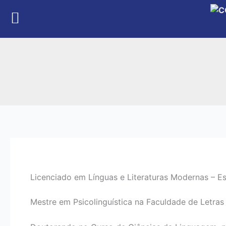
Skip
to
content
Licenciado em Línguas e Literaturas Modernas – E
Mestre em Psicolinguística na Faculdade de Letras