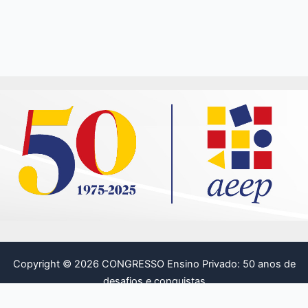
Copyright © 2026 CONGRESSO Ensino Privado: 50 anos de
desafios e conquistas
Política de Privacidade